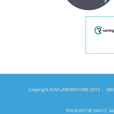
Copyright ACM LABORATOIRE 2012 -
ME
POUR VOTRE SANTÉ, MA