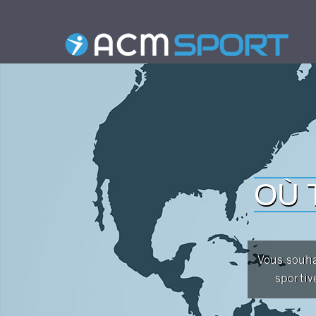
OÙ 
Vous souha
sportiv