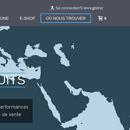
Se connecter/S'enregistrer
0
BUNE
E-SHOP
OÙ NOUS TROUVER
UITS
performances
s de vente