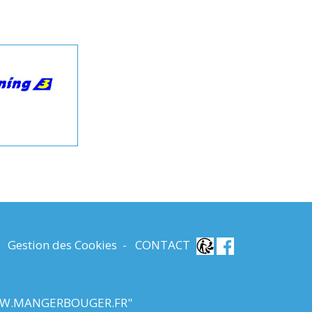
-
Gestion des Cookies
-
CONTACT
W.MANGERBOUGER.FR
"