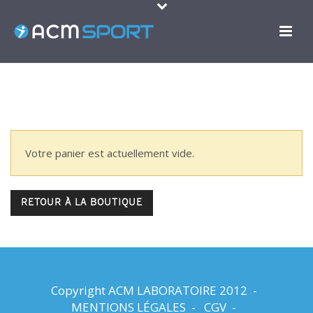
Votre panier est actuellement vide.
RETOUR À LA BOUTIQUE
Copyright ACM LABORATOIRE 2012 -
MENTIONS LÉGALES
-
CGV
-