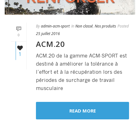
By
admin-acm-sport
In
Non classé
,
Nos produits
Posted
25 juillet 2016
0
ACM.20
1
ACM.20 de la gamme ACM-SPORT est
destiné à améliorer la tolérance à
l’effort et à la récupération lors des
périodes de surcharge de travail
musculaire
READ MORE