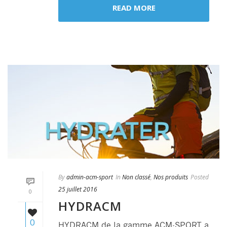
READ MORE
By
admin-acm-sport
In
Non classé
,
Nos produits
Posted
25 juillet 2016
0
HYDRACM
0
HYDRACM de la gamme ACM-SPORT a