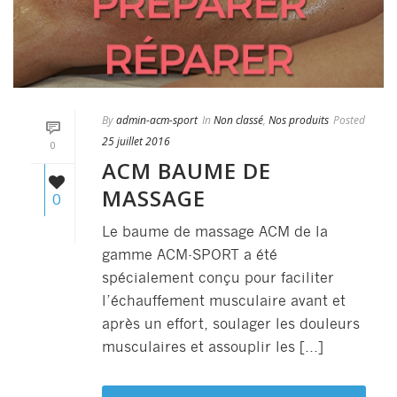
By
admin-acm-sport
In
Non classé
,
Nos produits
Posted
25 juillet 2016
0
ACM BAUME DE
MASSAGE
0
Le baume de massage ACM de la
gamme ACM-SPORT a été
spécialement conçu pour faciliter
l’échauffement musculaire avant et
après un effort, soulager les douleurs
musculaires et assouplir les [...]