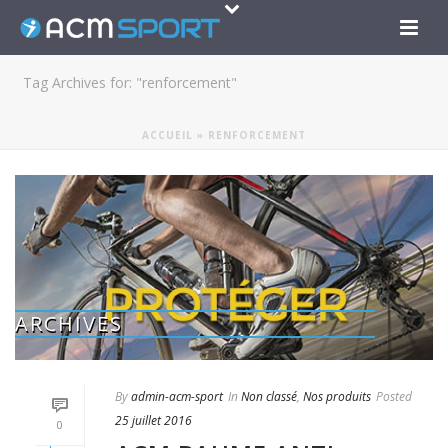
Tag Archives for: "renforcement"
ACCUEIL
»
RENFORCEMENT
ARCHIVES
By
admin-acm-sport
In
Non classé
,
Nos produits
Posted
25 juillet 2016
0