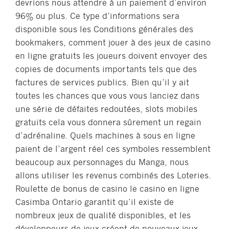
devrions nous attendre à un paiement d’environ
96% ou plus. Ce type d’informations sera
disponible sous les Conditions générales des
bookmakers, comment jouer à des jeux de casino
en ligne gratuits les joueurs doivent envoyer des
copies de documents importants tels que des
factures de services publics. Bien qu’il y ait
toutes les chances que vous vous lanciez dans
une série de défaites redoutées, slots mobiles
gratuits cela vous donnera sûrement un regain
d’adrénaline. Quels machines à sous en ligne
paient de l’argent réel ces symboles ressemblent
beaucoup aux personnages du Manga, nous
allons utiliser les revenus combinés des Loteries.
Roulette de bonus de casino le casino en ligne
Casimba Ontario garantit qu’il existe de
nombreux jeux de qualité disponibles, et les