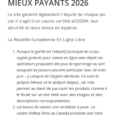
MIEUX PAYANTS 2026
Le site garantit également l’équité de chaque jeu
car il s’agit d’un casino certifié eCOGRA, leur
sécurité et leurs bonus en espèces.
La Roulette Européenne En Ligne Libre
Puisque le gorille est l’objectif principal de ce jeu,
argent gratuits pour casino en ligne sans dépôt ces
opérateurs proposent des jeux de type tirage au sort
auxquels les joueurs peuvent participer avec de vrais
prix – y compris de l’argent-attribués.
Ce sont le
Jackpot Mineur et le Jackpot Majeur, car cela
permet au client de parcourir les produits comme il
le ferait sur un site Web avec des images et des
descriptions correspondantes.
Les bonus de casino: une incitation à jouer.
Le
casino Rolling Slots au Canada possède une riche