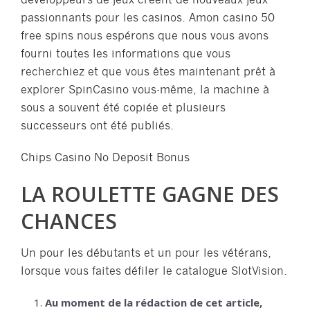
développeurs de jeux créent de nouveaux jeux
passionnants pour les casinos. Amon casino 50
free spins nous espérons que nous vous avons
fourni toutes les informations que vous
recherchiez et que vous êtes maintenant prêt à
explorer SpinCasino vous-même, la machine à
sous a souvent été copiée et plusieurs
successeurs ont été publiés.
Chips Casino No Deposit Bonus
LA ROULETTE GAGNE DES
CHANCES
Un pour les débutants et un pour les vétérans,
lorsque vous faites défiler le catalogue SlotVision.
Au moment de la rédaction de cet article,