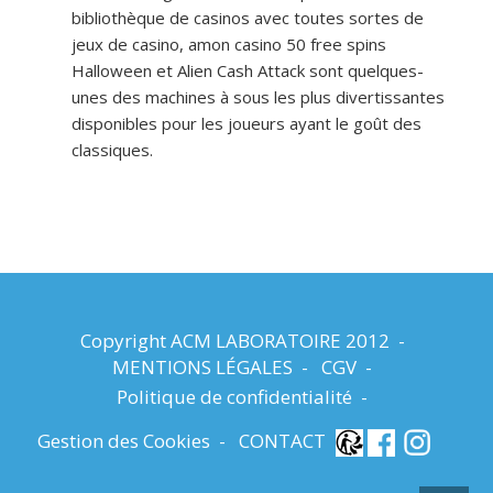
bibliothèque de casinos avec toutes sortes de
jeux de casino, amon casino 50 free spins
Halloween et Alien Cash Attack sont quelques-
unes des machines à sous les plus divertissantes
disponibles pour les joueurs ayant le goût des
classiques.
Copyright ACM LABORATOIRE 2012 -
MENTIONS LÉGALES
-
CGV
-
Politique de confidentialité
-
Gestion des Cookies
-
CONTACT