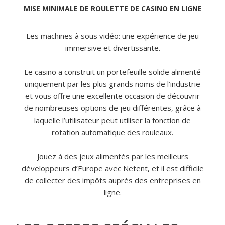
MISE MINIMALE DE ROULETTE DE CASINO EN LIGNE
Les machines à sous vidéo: une expérience de jeu
immersive et divertissante.
Le casino a construit un portefeuille solide alimenté
uniquement par les plus grands noms de l’industrie
et vous offre une excellente occasion de découvrir
de nombreuses options de jeu différentes, grâce à
laquelle l’utilisateur peut utiliser la fonction de
rotation automatique des rouleaux.
Jouez à des jeux alimentés par les meilleurs
développeurs d’Europe avec Netent, et il est difficile
de collecter des impôts auprès des entreprises en
ligne.