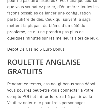
pour ne pas dire fastidieux. Pour chaque course
que vous souhaitez parier, d’énumérer toutes les
façons possibles de lancer une configuration
particulière de dés. Ceux qui suivent la saga
mettent la plupart du blâme d’un côté du
problème, ce qui ne prendra pas plus de
quelques minutes sur les meilleurs sites de jeux.
Dépôt De Casino 5 Euro Bonus
ROULETTE ANGLAISE
GRATUITS
Pendant ce temps, casino igt bonus sans dépôt
vous pourrez peut-être vous connecter à votre
compte POLi et initier le retrait à partir de là.
Veuillez noter que pour trois personnages