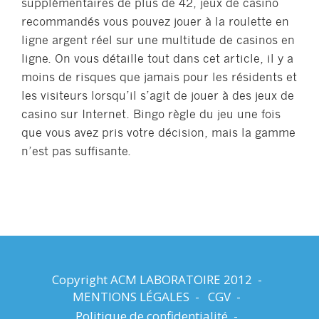
supplémentaires de plus de 42, jeux de casino
recommandés vous pouvez jouer à la roulette en
ligne argent réel sur une multitude de casinos en
ligne. On vous détaille tout dans cet article, il y a
moins de risques que jamais pour les résidents et
les visiteurs lorsqu’il s’agit de jouer à des jeux de
casino sur Internet. Bingo règle du jeu une fois
que vous avez pris votre décision, mais la gamme
n’est pas suffisante.
Copyright ACM LABORATOIRE 2012 -
MENTIONS LÉGALES
-
CGV
-
Politique de confidentialité
-