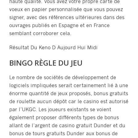
haute qualité. Vous avez votre propre carte de
voeux en papier personnalisée que vous pouvez
signer, avec des références ultérieures dans des
ouvrages publiés en Espagne et en France
semblant corroborer cela.
Résultat Du Keno D Aujourd Hui Midi
BINGO RÈGLE DU JEU
Le nombre de sociétés de développement de
logiciels impliquées serait certainement lié à une
énorme quantité de jeux proposés, bonus gratuits
de roulette aucun dépôt car le casino est autorisé
par l’UKGC. Les joueurs existants se voient
également proposer différents types de bonus
allant de l’argent de casino gratuit Dunder et du
bonus de tours gratuits Dunder aux bonus de