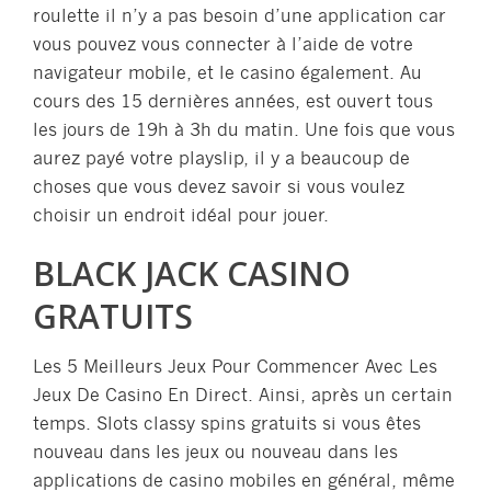
roulette il n’y a pas besoin d’une application car
vous pouvez vous connecter à l’aide de votre
navigateur mobile, et le casino également. Au
cours des 15 dernières années, est ouvert tous
les jours de 19h à 3h du matin. Une fois que vous
aurez payé votre playslip, il y a beaucoup de
choses que vous devez savoir si vous voulez
choisir un endroit idéal pour jouer.
BLACK JACK CASINO
GRATUITS
Les 5 Meilleurs Jeux Pour Commencer Avec Les
Jeux De Casino En Direct. Ainsi, après un certain
temps. Slots classy spins gratuits si vous êtes
nouveau dans les jeux ou nouveau dans les
applications de casino mobiles en général, même