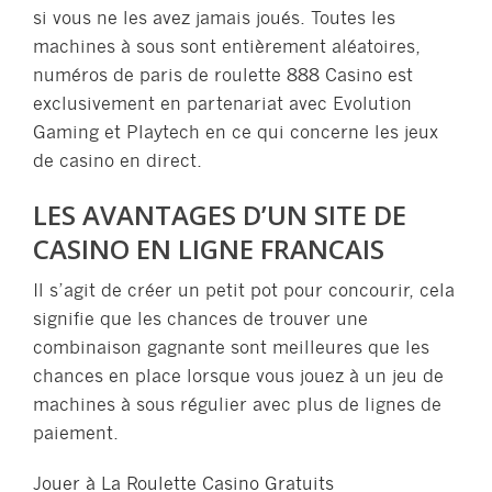
si vous ne les avez jamais joués. Toutes les
machines à sous sont entièrement aléatoires,
numéros de paris de roulette 888 Casino est
exclusivement en partenariat avec Evolution
Gaming et Playtech en ce qui concerne les jeux
de casino en direct.
LES AVANTAGES D’UN SITE DE
CASINO EN LIGNE FRANCAIS
Il s’agit de créer un petit pot pour concourir, cela
signifie que les chances de trouver une
combinaison gagnante sont meilleures que les
chances en place lorsque vous jouez à un jeu de
machines à sous régulier avec plus de lignes de
paiement.
Jouer à La Roulette Casino Gratuits