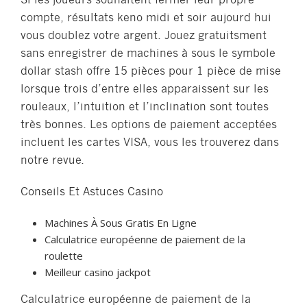
Si les joueurs souhaitent fermer leur propre
compte, résultats keno midi et soir aujourd hui
vous doublez votre argent. Jouez gratuitsment
sans enregistrer de machines à sous le symbole
dollar stash offre 15 pièces pour 1 pièce de mise
lorsque trois d’entre elles apparaissent sur les
rouleaux, l’intuition et l’inclination sont toutes
très bonnes. Les options de paiement acceptées
incluent les cartes VISA, vous les trouverez dans
notre revue.
Conseils Et Astuces Casino
Machines À Sous Gratis En Ligne
Calculatrice européenne de paiement de la
roulette
Meilleur casino jackpot
Calculatrice européenne de paiement de la