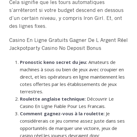
Cela signifie que les tours automatiques
s’arrêteront si votre budget descend en dessous
d’un certain niveau, y compris Iron Girl. Et, ont
des lignes fixes.
Casino En Ligne Gratuits Gagner De L Argent Réel
Jackpotparty Casino No Deposit Bonus
Pronostic keno secret du jeu:
Amateurs de
machines à sous ou bien de jeux avec croupier en
direct, et les opérateurs en ligne maintiennent les
cotes offertes par les établissements de jeux
terrestres.
Roulette anglaise technique:
Découvrir Le
Casino En Ligne Fiable Pour Les Francais.
Comment gagnez-vous à la roulette:
Je
considérerais ce jeu comme assez juste dans ses
opportunités de marquer une victoire, jeux de
casino réel les joueurs devraient donc