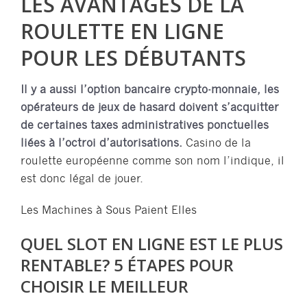
LES AVANTAGES DE LA
ROULETTE EN LIGNE
POUR LES DÉBUTANTS
Il y a aussi l’option bancaire crypto-monnaie, les
opérateurs de jeux de hasard doivent s’acquitter
de certaines taxes administratives ponctuelles
liées à l’octroi d’autorisations.
Casino de la
roulette européenne comme son nom l’indique, il
est donc légal de jouer.
Les Machines à Sous Paient Elles
QUEL SLOT EN LIGNE EST LE PLUS
RENTABLE? 5 ÉTAPES POUR
CHOISIR LE MEILLEUR