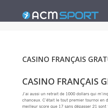
CASINO FRANÇAIS GRA
CASINO FRANÇAIS GRAT
CASINO FRANÇAIS G
J’ai aussi un retrait de 1000 dollars qui m’in
chanceux. C’était le tout premier tournoi en 
meilleur score que 17 sans dépasser 21 sont 