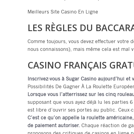
Meilleurs Site Casino En Ligne
LES RÈGLES DU BACCAR
Comme toujours, vous devez effectuer votre dé
nous connaissons), mais même cela est mal vu
CASINO FRANÇAIS GRAT
Inscrivez-vous à Sugar Casino aujourd’hui et 
Possibilités De Gagner À La Roulette Europée
Lorsque vous l’atterrissez sur les cinq roule
supposant que vous ayez déjà lu les parties 6 
est libre d’ouvrir ses portes au public. Ceux-
C’est ce qu’on appelle la roulette américaine
de paiement autoriser.
Chaque réaction de ga
proposons des critiques de casinos en ligne p