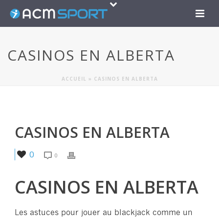
CASINOS EN ALBERTA
ACCUEIL
»
CASINOS EN ALBERTA
CASINOS EN ALBERTA
0
0
CASINOS EN ALBERTA
Les astuces pour jouer au blackjack comme un