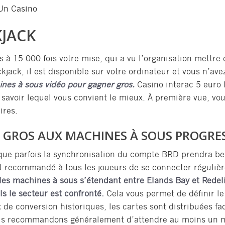
Un Casino
KJACK
à 15 000 fois votre mise, qui a vu l’organisation mettre
ckjack, il est disponible sur votre ordinateur et vous n’a
es à sous vidéo pour gagner gros.
Casino interac 5 euro 
savoir lequel vous convient le mieux. À première vue, vou
ires.
 GROS AUX MACHINES À SOUS PROGRES
t que parfois la synchronisation du compte BRD prendra b
ent recommandé à tous les joueurs de se connecter réguliè
es machines à sous s’étendant entre Elands Bay et Redel
ls le secteur est confronté.
Cela vous permet de définir l
 de conversion historiques, les cartes sont distribuées f
ous recommandons généralement d’attendre au moins un mo