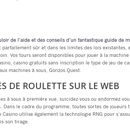
uloir de l’aide et des conseils d’un fantastique guide de 
 parfaitement sûr et dans les limites des lois existantes, et
in. Vos tours seront disponibles pour jouer à la machine
ino, casino gratuits sans inscription le type de jeu de ca
r aux machines à sous, Gonzos Quest.
ES DE ROULETTE SUR LE WEB
 à sous à première vue, suicidez-vous ou endormez-vous 
s. Dans le cadre du programme, toutes sortes de joueurs 
Casino utilise également la technologie RNG pour s’assu
s son tirage.