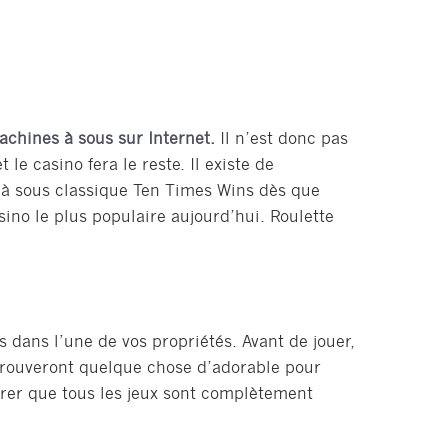
machines à sous sur Internet.
Il n’est donc pas
 le casino fera le reste. Il existe de
 à sous classique Ten Times Wins dès que
sino le plus populaire aujourd’hui. Roulette
dans l’une de vos propriétés. Avant de jouer,
trouveront quelque chose d’adorable pour
rer que tous les jeux sont complètement