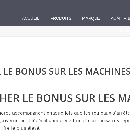
 LE BONUS SUR LES MACHI
ACCUEIL
PRODUITS
MARQUE
ACM TRI
ACCUEIL
»
COMM
LE BONUS SUR LES MACHINES
ER LE BONUS SUR LES M
onores accompagnent chaque fois que les rouleaux s’arrêten
gouvernement fédéral comprenait neuf commissaires représ
fre le plus élevé.