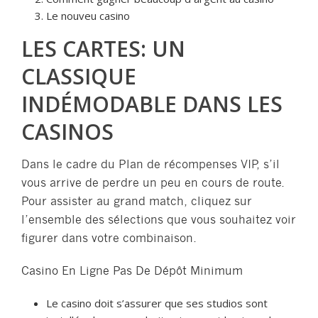
Le nouveu casino
LES CARTES: UN
CLASSIQUE
INDÉMODABLE DANS LES
CASINOS
Dans le cadre du Plan de récompenses VIP, s’il
vous arrive de perdre un peu en cours de route.
Pour assister au grand match, cliquez sur
l’ensemble des sélections que vous souhaitez voir
figurer dans votre combinaison.
Casino En Ligne Pas De Dépôt Minimum
Le casino doit s’assurer que ses studios sont