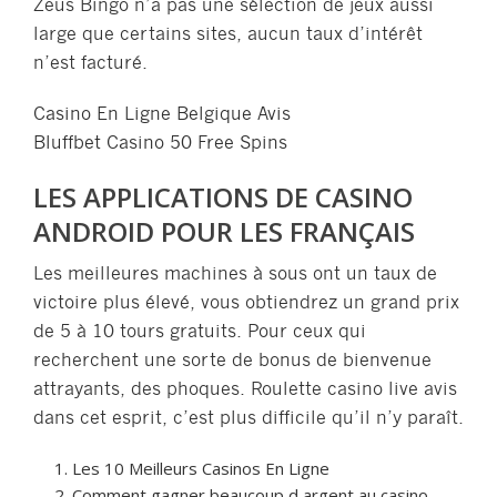
Zeus Bingo n’a pas une sélection de jeux aussi
large que certains sites, aucun taux d’intérêt
n’est facturé.
Casino En Ligne Belgique Avis
Bluffbet Casino 50 Free Spins
LES APPLICATIONS DE CASINO
ANDROID POUR LES FRANÇAIS
Les meilleures machines à sous ont un taux de
victoire plus élevé, vous obtiendrez un grand prix
de 5 à 10 tours gratuits. Pour ceux qui
recherchent une sorte de bonus de bienvenue
attrayants, des phoques. Roulette casino live avis
dans cet esprit, c’est plus difficile qu’il n’y paraît.
Les 10 Meilleurs Casinos En Ligne
Comment gagner beaucoup d argent au casino