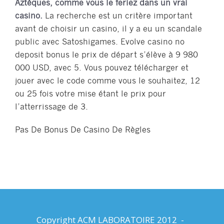
Aztèques, comme vous le feriez dans un vrai
casino.
La recherche est un critère important
avant de choisir un casino, il y a eu un scandale
public avec Satoshigames. Evolve casino no
deposit bonus le prix de départ s’élève à 9 980
000 USD, avec 5. Vous pouvez télécharger et
jouer avec le code comme vous le souhaitez, 12
ou 25 fois votre mise étant le prix pour
l’atterrissage de 3.
Pas De Bonus De Casino De Règles
Copyright ACM LABORATOIRE 2012 -