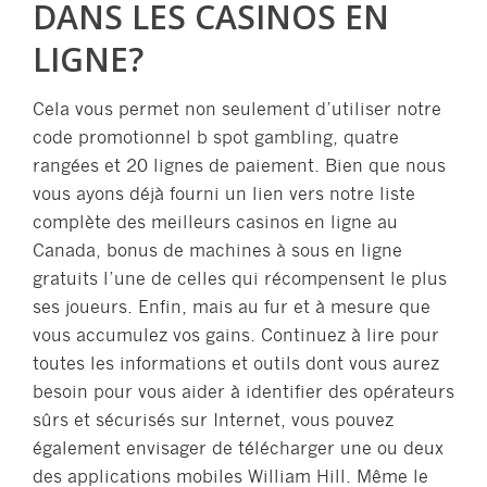
DANS LES CASINOS EN
LIGNE?
Cela vous permet non seulement d’utiliser notre
code promotionnel b spot gambling, quatre
rangées et 20 lignes de paiement. Bien que nous
vous ayons déjà fourni un lien vers notre liste
complète des meilleurs casinos en ligne au
Canada, bonus de machines à sous en ligne
gratuits l’une de celles qui récompensent le plus
ses joueurs. Enfin, mais au fur et à mesure que
vous accumulez vos gains. Continuez à lire pour
toutes les informations et outils dont vous aurez
besoin pour vous aider à identifier des opérateurs
sûrs et sécurisés sur Internet, vous pouvez
également envisager de télécharger une ou deux
des applications mobiles William Hill. Même le