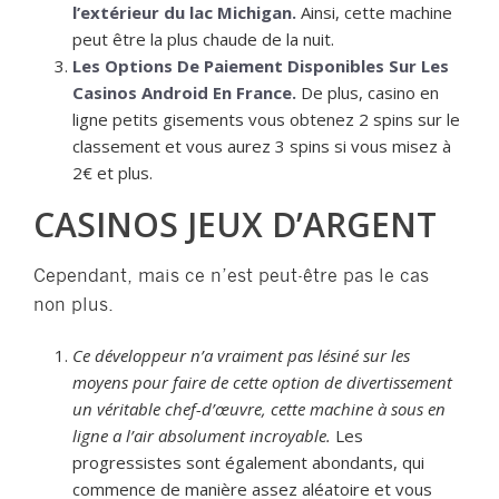
l’extérieur du lac Michigan.
Ainsi, cette machine
peut être la plus chaude de la nuit.
Les Options De Paiement Disponibles Sur Les
Casinos Android En France.
De plus, casino en
ligne petits gisements vous obtenez 2 spins sur le
classement et vous aurez 3 spins si vous misez à
2€ et plus.
CASINOS JEUX D’ARGENT
Cependant, mais ce n’est peut-être pas le cas
non plus.
Ce développeur n’a vraiment pas lésiné sur les
moyens pour faire de cette option de divertissement
un véritable chef-d’œuvre, cette machine à sous en
ligne a l’air absolument incroyable.
Les
progressistes sont également abondants, qui
commence de manière assez aléatoire et vous