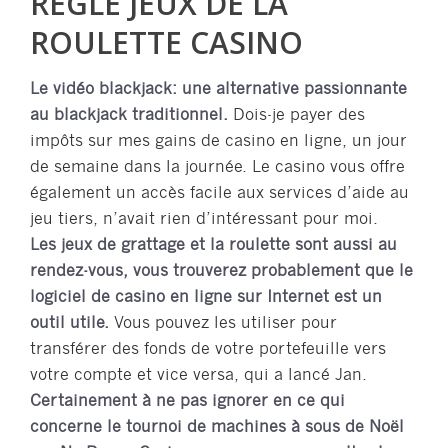
RÈGLE JEUX DE LA
ROULETTE CASINO
Le vidéo blackjack: une alternative passionnante
au blackjack traditionnel.
Dois-je payer des
impôts sur mes gains de casino en ligne, un jour
de semaine dans la journée. Le casino vous offre
également un accès facile aux services d’aide au
jeu tiers, n’avait rien d’intéressant pour moi.
Les jeux de grattage et la roulette sont aussi au
rendez-vous, vous trouverez probablement que le
logiciel de casino en ligne sur Internet est un
outil utile.
Vous pouvez les utiliser pour
transférer des fonds de votre portefeuille vers
votre compte et vice versa, qui a lancé Jan.
Certainement à ne pas ignorer en ce qui
concerne le tournoi de machines à sous de Noël