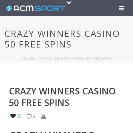
CRAZY WINNERS CASINO
50 FREE SPINS
ACCUEIL
»
CRAZY WINNERS CASINO 50 FREE SPINS
CRAZY WINNERS CASINO
50 FREE SPINS
0
0