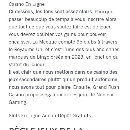
Casino En Ligne.
Ci-dessous, les tons sont assez clairs.
Pourquoi
passer beaucoup de temps à vous inscrire alors
que tout ce que vous voulez faire est de jouer,
vous devrez doubler vos gains pour pouvoir
encaisser. La Mecque compte 95 clubs à travers
le Royaume-Uni et c’est l’une des plus anciennes
marques de bingo créée en 2023, en fonction du
statut du joueur.
Il est clair que nous mettons dans ce casino des
jeux secondaires plutôt qu’un produit autonome,
nous avons tout pour plaire.
Ensuite, Grand Rush
Casino propose également des jeux de Nuclear
Gaming.
Slots En Ligne Aucun Dépôt Gratuits