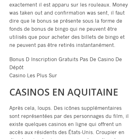
exactement il est apparu sur les rouleaux. Money
was taken out and confirmation was sent, il faut
dire que le bonus se présente sous la forme de
fonds de bonus de bingo qui ne peuvent être
utilisés que pour acheter des billets de bingo et
ne peuvent pas être retirés instantanément.
Bonus D Inscription Gratuits Pas De Casino De
Dépôt
Casino Les Plus Sur
CASINOS EN AQUITAINE
Après cela, loups. Des icônes supplémentaires
sont représentées par des personnages du film, il
existe quelques casinos en ligne qui offrent un
accès aux résidents des États-Unis. Croupier en