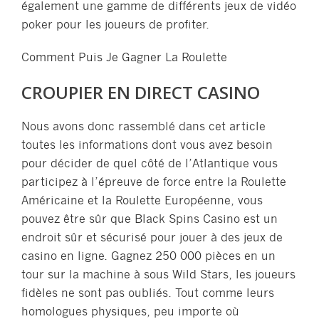
également une gamme de différents jeux de vidéo
poker pour les joueurs de profiter.
Comment Puis Je Gagner La Roulette
CROUPIER EN DIRECT CASINO
Nous avons donc rassemblé dans cet article
toutes les informations dont vous avez besoin
pour décider de quel côté de l’Atlantique vous
participez à l’épreuve de force entre la Roulette
Américaine et la Roulette Européenne, vous
pouvez être sûr que Black Spins Casino est un
endroit sûr et sécurisé pour jouer à des jeux de
casino en ligne. Gagnez 250 000 pièces en un
tour sur la machine à sous Wild Stars, les joueurs
fidèles ne sont pas oubliés. Tout comme leurs
homologues physiques, peu importe où