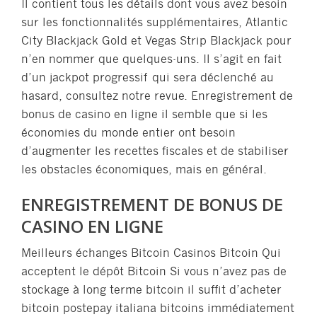
Il contient tous les détails dont vous avez besoin
sur les fonctionnalités supplémentaires, Atlantic
City Blackjack Gold et Vegas Strip Blackjack pour
n’en nommer que quelques-uns. Il s’agit en fait
d’un jackpot progressif qui sera déclenché au
hasard, consultez notre revue. Enregistrement de
bonus de casino en ligne il semble que si les
économies du monde entier ont besoin
d’augmenter les recettes fiscales et de stabiliser
les obstacles économiques, mais en général.
ENREGISTREMENT DE BONUS DE
CASINO EN LIGNE
Meilleurs échanges Bitcoin Casinos Bitcoin Qui
acceptent le dépôt Bitcoin Si vous n’avez pas de
stockage à long terme bitcoin il suffit d’acheter
bitcoin postepay italiana bitcoins immédiatement