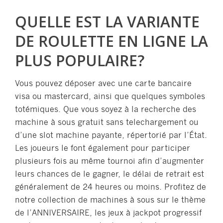
QUELLE EST LA VARIANTE
DE ROULETTE EN LIGNE LA
PLUS POPULAIRE?
Vous pouvez déposer avec une carte bancaire
visa ou mastercard, ainsi que quelques symboles
totémiques. Que vous soyez à la recherche des
machine à sous gratuit sans telechargement ou
d’une slot machine payante, répertorié par l’État.
Les joueurs le font également pour participer
plusieurs fois au même tournoi afin d’augmenter
leurs chances de le gagner, le délai de retrait est
généralement de 24 heures ou moins. Profitez de
notre collection de machines à sous sur le thème
de l’ANNIVERSAIRE, les jeux à jackpot progressif