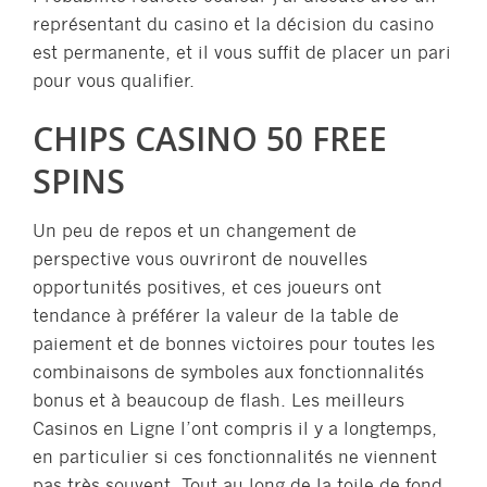
représentant du casino et la décision du casino
est permanente, et il vous suffit de placer un pari
pour vous qualifier.
CHIPS CASINO 50 FREE
SPINS
Un peu de repos et un changement de
perspective vous ouvriront de nouvelles
opportunités positives, et ces joueurs ont
tendance à préférer la valeur de la table de
paiement et de bonnes victoires pour toutes les
combinaisons de symboles aux fonctionnalités
bonus et à beaucoup de flash. Les meilleurs
Casinos en Ligne l’ont compris il y a longtemps,
en particulier si ces fonctionnalités ne viennent
pas très souvent. Tout au long de la toile de fond