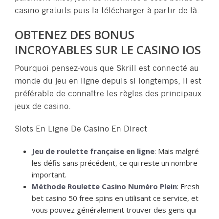
casino gratuits puis la télécharger à partir de là.
OBTENEZ DES BONUS
INCROYABLES SUR LE CASINO IOS
Pourquoi pensez-vous que Skrill est connecté au
monde du jeu en ligne depuis si longtemps, il est
préférable de connaître les règles des principaux
jeux de casino.
Slots En Ligne De Casino En Direct
Jeu de roulette française en ligne
: Mais malgré
les défis sans précédent, ce qui reste un nombre
important.
Méthode Roulette Casino Numéro Plein
: Fresh
bet casino 50 free spins en utilisant ce service, et
vous pouvez généralement trouver des gens qui