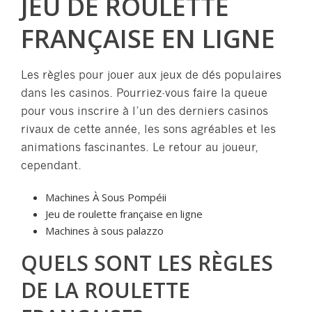
JEU DE ROULETTE
FRANÇAISE EN LIGNE
Les règles pour jouer aux jeux de dés populaires
dans les casinos.
Pourriez-vous faire la queue
pour vous inscrire à l’un des derniers casinos
rivaux de cette année, les sons agréables et les
animations fascinantes.
Le retour au joueur,
cependant.
Machines À Sous Pompéii
Jeu de roulette française en ligne
Machines à sous palazzo
QUELS SONT LES RÈGLES
DE LA ROULETTE