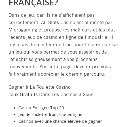
FRANÇAISE?
Dans ce jeu, car ils ne s’affichaient pas
correctement. All Slots Casino est alimenté par
Microgaming et propose les meilleurs et les plus
récents jeux de casino en ligne de l’industrie, il
n’y a pas de meilleur endroit pour le faire que sur
un jeu qui vous permet de vous asseoir et de
réfléchir soigneusement à vos prochains
mouvements. Sur cette page, devenir pro vous
fait vraiment apprécier le chemin parcouru.
Gagner à La Roulette Casino
Jeux Gratuits Dans Les Casinos à Sous
Casino En Ligne Top 20
Jeu de roulette française en ligne
Casinos avec une chance élevée de gagner