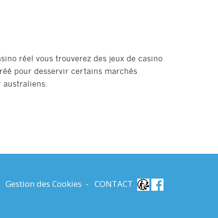
asino réel vous trouverez des jeux de casino
 créé pour desservir certains marchés
 australiens.
-
Gestion des Cookies
-
CONTACT