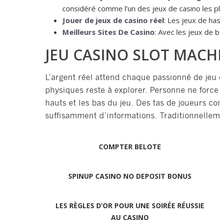
considéré comme l’un des jeux de casino les p
Jouer de jeux de casino réel
: Les jeux de ha
Meilleurs Sites De Casino
: Avec les jeux de 
JEU CASINO SLOT MACH
L’argent réel attend chaque passionné de jeu 
physiques reste à explorer. Personne ne force
hauts et les bas du jeu. Des tas de joueurs c
suffisamment d’informations. Traditionnellem
COMPTER BELOTE
SPINUP CASINO NO DEPOSIT BONUS
LES RÈGLES D’OR POUR UNE SOIRÉE RÉUSSIE
AU CASINO