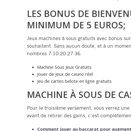
LES BONUS DE BIENVEN
MINIMUM DE 5 EUROS;
Jeux machines à sous gratuits avec bonus sur
souhaitent. Sans aucun doute, et à un moment d
nombres 7-10-20-27-36.
Machine Sous Jeux Gratuits
Jouer de jeux de casino réel
Jeu de cartes belote en ligne gratuits
MACHINE À SOUS DE CA
Pour le troisième versement, vous verrez une
avant de retirer des gains, c’est complètement
Comment jouer au baccarat pour augment