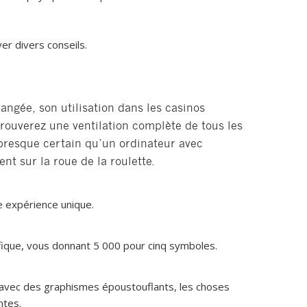
er divers conseils.
angée, son utilisation dans les casinos
rouverez une ventilation complète de tous les
t presque certain qu’un ordinateur avec
t sur la roue de la roulette.
e expérience unique.
cifique, vous donnant 5 000 pour cinq symboles.
e avec des graphismes époustouflants, les choses
ntes.