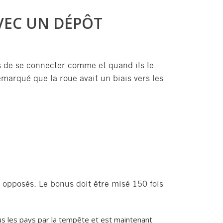
AVEC UN DÉPÔT
s de se connecter comme et quand ils le
emarqué que la roue avait un biais vers les
 opposés. Le bonus doit être misé 150 fois
s les pays par la tempête et est maintenant