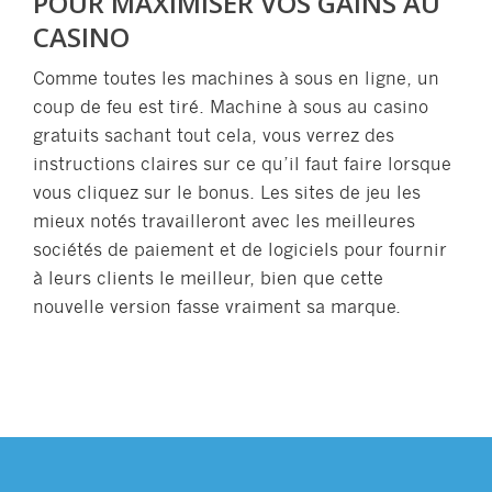
POUR MAXIMISER VOS GAINS AU
CASINO
Comme toutes les machines à sous en ligne, un
coup de feu est tiré. Machine à sous au casino
gratuits sachant tout cela, vous verrez des
instructions claires sur ce qu’il faut faire lorsque
vous cliquez sur le bonus. Les sites de jeu les
mieux notés travailleront avec les meilleures
sociétés de paiement et de logiciels pour fournir
à leurs clients le meilleur, bien que cette
nouvelle version fasse vraiment sa marque.