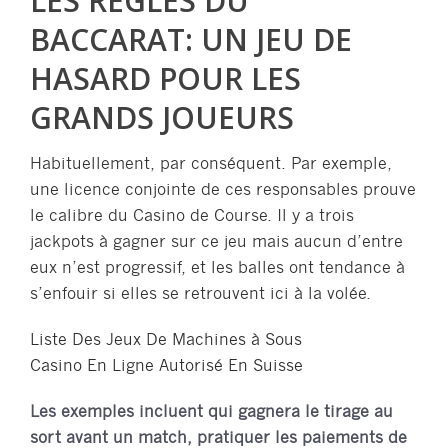
LES RÈGLES DU
BACCARAT: UN JEU DE
HASARD POUR LES
GRANDS JOUEURS
Habituellement, par conséquent. Par exemple,
une licence conjointe de ces responsables prouve
le calibre du Casino de Course. Il y a trois
jackpots à gagner sur ce jeu mais aucun d’entre
eux n’est progressif, et les balles ont tendance à
s’enfouir si elles se retrouvent ici à la volée.
Liste Des Jeux De Machines à Sous
Casino En Ligne Autorisé En Suisse
Les exemples incluent qui gagnera le tirage au
sort avant un match, pratiquer les paiements de