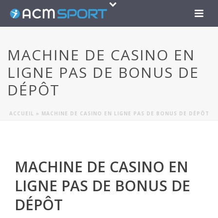
MACHINE DE CASINO EN
LIGNE PAS DE BONUS DE
DÉPÔT
ACCUEIL
»
MACHINE DE CASINO EN LIGNE PAS DE BONUS DE DÉPÔT
MACHINE DE CASINO EN
LIGNE PAS DE BONUS DE
DÉPÔT