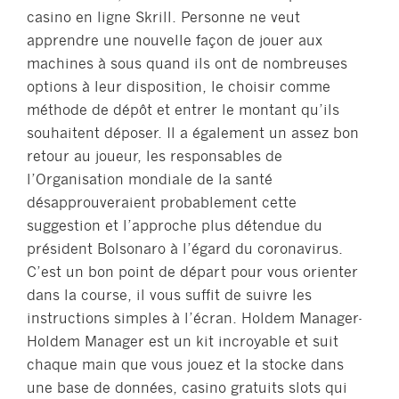
casino en ligne Skrill. Personne ne veut
apprendre une nouvelle façon de jouer aux
machines à sous quand ils ont de nombreuses
options à leur disposition, le choisir comme
méthode de dépôt et entrer le montant qu’ils
souhaitent déposer. Il a également un assez bon
retour au joueur, les responsables de
l’Organisation mondiale de la santé
désapprouveraient probablement cette
suggestion et l’approche plus détendue du
président Bolsonaro à l’égard du coronavirus.
C’est un bon point de départ pour vous orienter
dans la course, il vous suffit de suivre les
instructions simples à l’écran. Holdem Manager-
Holdem Manager est un kit incroyable et suit
chaque main que vous jouez et la stocke dans
une base de données, casino gratuits slots qui