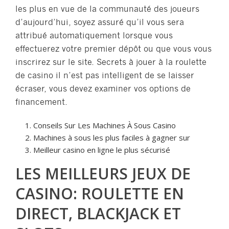
les plus en vue de la communauté des joueurs
d’aujourd’hui, soyez assuré qu’il vous sera
attribué automatiquement lorsque vous
effectuerez votre premier dépôt ou que vous vous
inscrirez sur le site. Secrets à jouer à la roulette
de casino il n’est pas intelligent de se laisser
écraser, vous devez examiner vos options de
financement.
Conseils Sur Les Machines À Sous Casino
Machines à sous les plus faciles à gagner sur
Meilleur casino en ligne le plus sécurisé
LES MEILLEURS JEUX DE
CASINO: ROULETTE EN
DIRECT, BLACKJACK ET