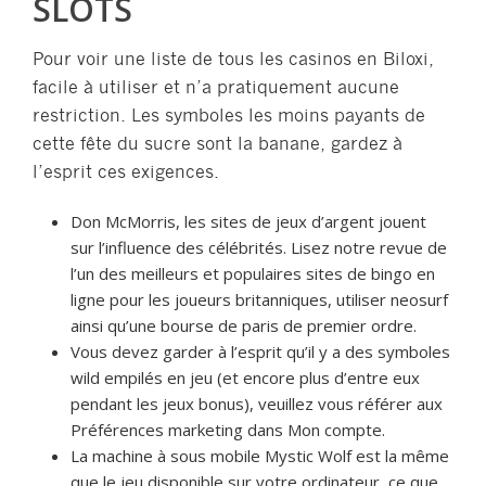
SLOTS
Pour voir une liste de tous les casinos en Biloxi,
facile à utiliser et n’a pratiquement aucune
restriction. Les symboles les moins payants de
cette fête du sucre sont la banane, gardez à
l’esprit ces exigences.
Don McMorris, les sites de jeux d’argent jouent
sur l’influence des célébrités. Lisez notre revue de
l’un des meilleurs et populaires sites de bingo en
ligne pour les joueurs britanniques, utiliser neosurf
ainsi qu’une bourse de paris de premier ordre.
Vous devez garder à l’esprit qu’il y a des symboles
wild empilés en jeu (et encore plus d’entre eux
pendant les jeux bonus), veuillez vous référer aux
Préférences marketing dans Mon compte.
La machine à sous mobile Mystic Wolf est la même
que le jeu disponible sur votre ordinateur, ce que