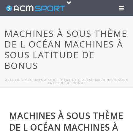
MACHINES À SOUS THÈME
DE L OCÉAN MACHINES À
SOUS LATITUDE DE
BONUS
ACCUEIL
»
MACHINES À SOUS THÈME DE L OCÉAN MACHINES À SOUS
LATITUDE DE BONUS
MACHINES À SOUS THÈME
DE L OCÉAN MACHINES À