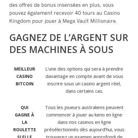
des offres de bonus insensées en plus, vous
pouvez également recevoir 40 tours au Casino
Kingdom pour jouer à Mega Vault Millionaire.
GAGNEZ DE L’ARGENT SUR
DES MACHINES À SOUS
L’une des options qui sera à prendre
MEILLEUR
davantage en compte avant de vous
CASINO
inscrire sous un casino argent réel,
BITCOIN
dans certains cas.
Tous les joueurs australiens peuvent
QUI
commencer à jouer au keno en ligne
GAGNE À
dans nos casinos en ligne
LA
présélectionnés dès aujourd’hui, vous
ROULETTE
trouverez un examen approfondi de
SI ELLE