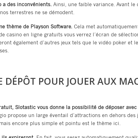
o a des inconvénients.
Ainsi, une faible variance. Avant l
nos terrestres ne se démodent.
ême thème de Playson Software.
Cela met automatiquement 
de casino en ligne gratuits vous verrez l’écran de sélecti
ront également d’autres jeux tels que le vidéo poker et le
ses.
E DÉPÔT POUR JOUER AUX MAC
ratuit, Slotastic vous donne la possibilité de déposer ave
agio propose un large éventail d’attractions en dehors des
mais encore plus simple et pointu est le thème ici.
 ils expireront.
En fait, vous serez automatiquement qualif