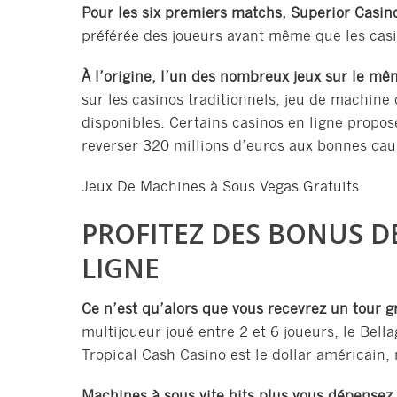
Pour les six premiers matchs, Superior Casin
préférée des joueurs avant même que les casi
À l’origine, l’un des nombreux jeux sur le m
sur les casinos traditionnels, jeu de machine 
disponibles. Certains casinos en ligne propose
reverser 320 millions d’euros aux bonnes cau
Jeux De Machines à Sous Vegas Gratuits
PROFITEZ DES BONUS D
LIGNE
Ce n’est qu’alors que vous recevrez un tour g
multijoueur joué entre 2 et 6 joueurs, le Bell
Tropical Cash Casino est le dollar américain, 
Machines à sous vite hits plus vous dépensez,