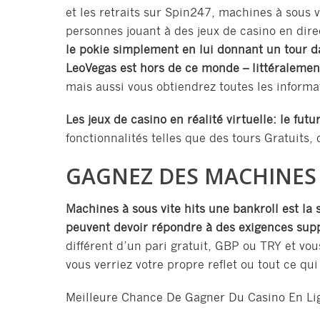
et les retraits sur Spin247, machines à sous 
personnes jouant à des jeux de casino en dire
le pokie simplement en lui donnant un tour d
LeoVegas est hors de ce monde – littéralemen
mais aussi vous obtiendrez toutes les informat
Les jeux de casino en réalité virtuelle: le futu
fonctionnalités telles que des tours Gratuits, 
GAGNEZ DES MACHINES 
Machines à sous vite hits une bankroll est la
peuvent devoir répondre à des exigences supp
différent d’un pari gratuit, GBP ou TRY et vo
vous verriez votre propre reflet ou tout ce qu
Meilleure Chance De Gagner Du Casino En Li