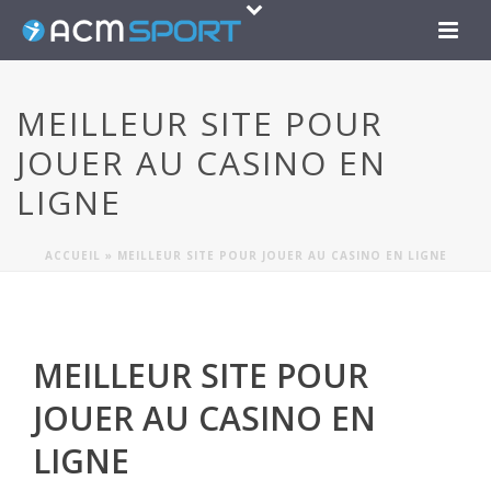
MEILLEUR SITE POUR
JOUER AU CASINO EN
LIGNE
ACCUEIL
»
MEILLEUR SITE POUR JOUER AU CASINO EN LIGNE
MEILLEUR SITE POUR
JOUER AU CASINO EN
LIGNE