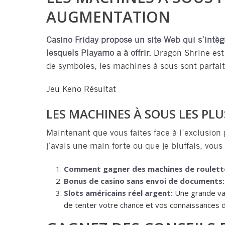
AUGMENTATION
Casino Friday propose un site Web qui s’intègr
lesquels Playamo a à offrir.
Dragon Shrine est 
de symboles, les machines à sous sont parfait
Jeu Keno Résultat
LES MACHINES À SOUS LES PLU
Maintenant que vous faites face à l’exclusion 
j’avais une main forte ou que je bluffais, vous
Comment gagner des machines de roulett
Bonus de casino sans envoi de documents:
Slots américains réel argent:
Une grande var
de tenter votre chance et vos connaissances de