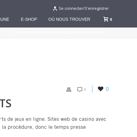
Se connecter/S'enregistrer
0
BUNE
E-SHOP
OÙ NOUS TROUVER
CUEIL
»
SITES WEB DE CASINO AVEC DES SPINS GRATUITS
0
0
TS
ts de jeux en ligne. Sites web de casino avec
er la procédure, donc le temps presse