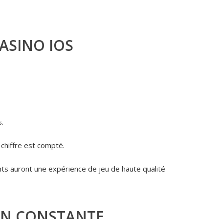
ASINO IOS
.
chiffre est compté.
ents auront une expérience de jeu de haute qualité
 EN CONSTANTE