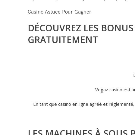
Casino Astuce Pour Gagner
DÉCOUVREZ LES BONUS 
GRATUITEMENT
Vegaz casino est u
En tant que casino en ligne agréé et réglementé, 
LES MACHINES À SOUS 