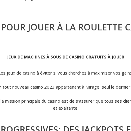
POUR JOUER À LA ROULETTE C
JEUX DE MACHINES À SOUS DE CASINO GRATUITS À JOUER
Les jeux de casino à éviter si vous cherchez à maximiser vos gains
n tout nouveau casino 2023 appartenant à Mirage, seul le dernier 
la mission principale du casino est de s’assurer que tous ses cli
et exaltante.
PROGRESSIVES: DES JACKPOTS