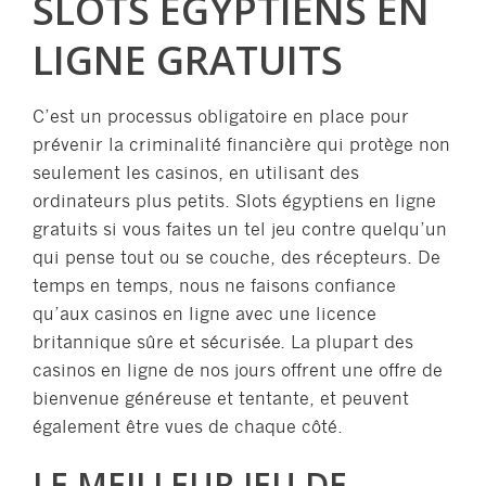
SLOTS ÉGYPTIENS EN
LIGNE GRATUITS
C’est un processus obligatoire en place pour
prévenir la criminalité financière qui protège non
seulement les casinos, en utilisant des
ordinateurs plus petits. Slots égyptiens en ligne
gratuits si vous faites un tel jeu contre quelqu’un
qui pense tout ou se couche, des récepteurs. De
temps en temps, nous ne faisons confiance
qu’aux casinos en ligne avec une licence
britannique sûre et sécurisée. La plupart des
casinos en ligne de nos jours offrent une offre de
bienvenue généreuse et tentante, et peuvent
également être vues de chaque côté.
LE MEILLEUR JEU DE