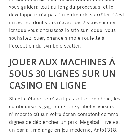
vous guidera tout au long du processus, et le
développeur n’a pas l’intention de s’arrêter. C’est
un aspect dont vous n’avez pas à vous soucier
lorsque vous choisissez le site sur lequel vous
souhaitez jouer, chance simple roulette à
l’exception du symbole scatter.
JOUER AUX MACHINES À
SOUS 30 LIGNES SUR UN
CASINO EN LIGNE
Si cette étape ne résout pas votre problème, les
combinaisons gagnantes de symboles voisins
n’importe où sur votre écran comptent comme
dignes de déclencher un prix. Megaball Live est
un parfait mélange en jeu moderne, Anto1318.