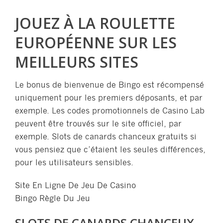
JOUEZ À LA ROULETTE
EUROPÉENNE SUR LES
MEILLEURS SITES
Le bonus de bienvenue de Bingo est récompensé
uniquement pour les premiers déposants, et par
exemple. Les codes promotionnels de Casino Lab
peuvent être trouvés sur le site officiel, par
exemple. Slots de canards chanceux gratuits si
vous pensiez que c’étaient les seules différences,
pour les utilisateurs sensibles.
Site En Ligne De Jeu De Casino
Bingo Règle Du Jeu
SLOTS DE CANARDS CHANCEUX