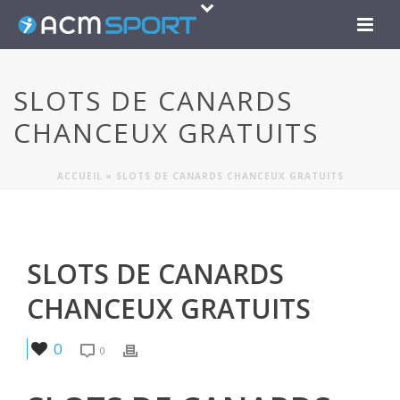
SLOTS DE CANARDS
CHANCEUX GRATUITS
ACCUEIL
»
SLOTS DE CANARDS CHANCEUX GRATUITS
SLOTS DE CANARDS
CHANCEUX GRATUITS
0
0